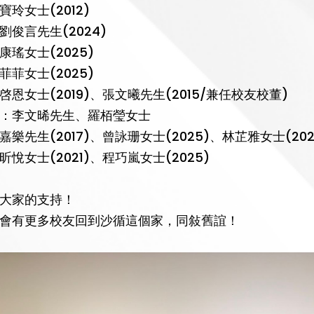
玲女士(2012)
劉俊言先生(2024)
康瑤女士(2025)
菲菲女士(2025)
恩女士(2019)、張文曦先生(2015/兼任校友校董)
：李文晞先生、羅栢瑩女士
樂先生(2017)、曾詠珊女士(2025)、林芷雅女士(202
悅女士(2021)、程巧嵐女士(2025)
大家的支持！
會有更多校友回到沙循這個家，同敍舊誼！