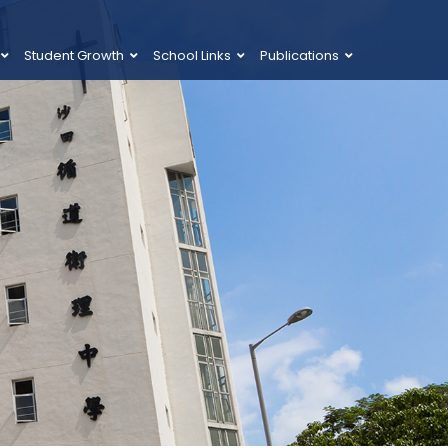
Student Growth
School Links
Publications